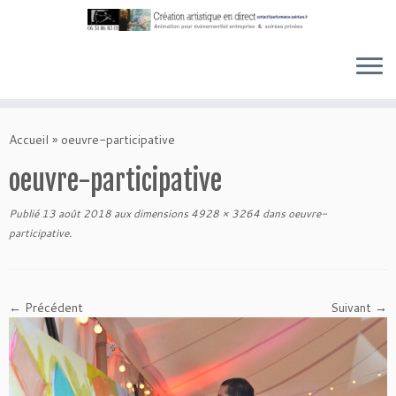
Skip
to
Accueil
»
oeuvre-participative
content
oeuvre-participative
Publié
13 août 2018
aux dimensions
4928 × 3264
dans
oeuvre-
participative
.
← Précédent
Suivant →