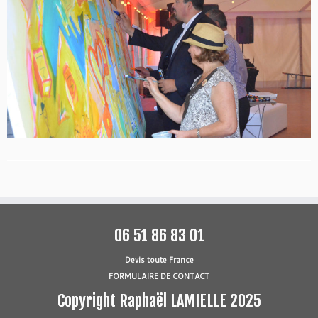
06 51 86 83 01
Devis toute France
FORMULAIRE DE CONTACT
Copyright Raphaël LAMIELLE 2025