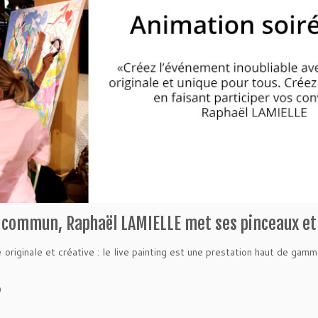
 commun, Raphaël LAMIELLE met ses pinceaux et s
originale et créative : le live painting est une prestation haut de gam
?