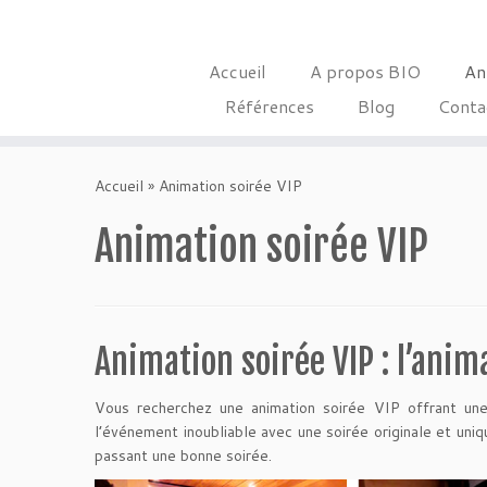
Accueil
A propos BIO
An
Références
Blog
Conta
Skip
to
Accueil
»
Animation soirée VIP
content
Animation soirée VIP
Animation soirée VIP : l’anima
Vous recherchez une animation soirée VIP offrant une
l’événement inoubliable avec une soirée originale et uniq
passant une bonne soirée.