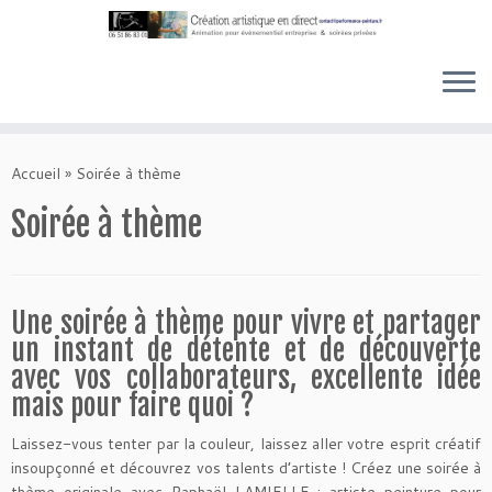
Skip
to
Accueil
»
Soirée à thème
content
Soirée à thème
Une soirée à thème pour vivre et partager
un instant de détente et de découverte
avec vos collaborateurs, excellente idée
mais pour faire quoi ?
Laissez-vous tenter par la couleur, laissez aller votre esprit créatif
insoupçonné et découvrez vos talents d’artiste ! Créez une soirée à