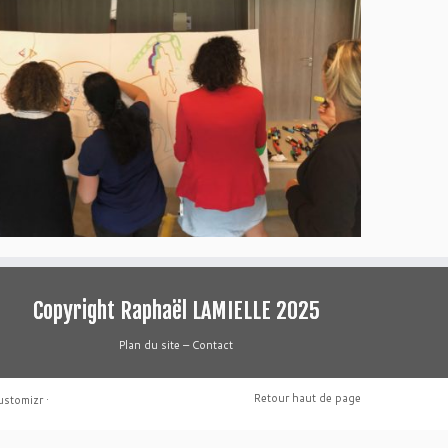
Copyright Raphaël LAMIELLE 2025
Plan du site
–
Contact
Retour haut de page
ustomizr
·