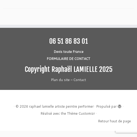
06 51 86 83 01
Devis toute France
FORMULAIRE DE CONTACT
Copyright Raphaël LAMIELLE 2025
Plan du site
–
Contact
·
© 2026
raphael lamielle artiste peintre performer
·
Propulsé par
·
Réalisé avec the
Thème Customizr
·
Retour haut de page