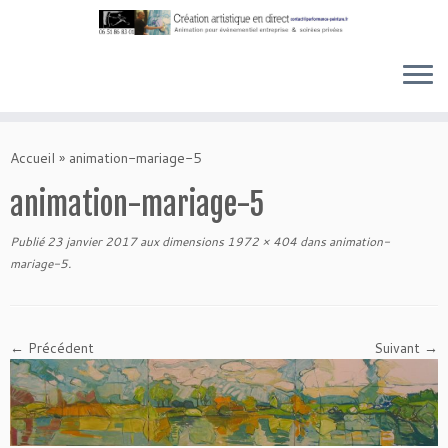
Skip
to
Accueil
»
animation-mariage-5
content
animation-mariage-5
Publié
23 janvier 2017
aux dimensions
1972 × 404
dans
animation-
mariage-5
.
← Précédent
Suivant →